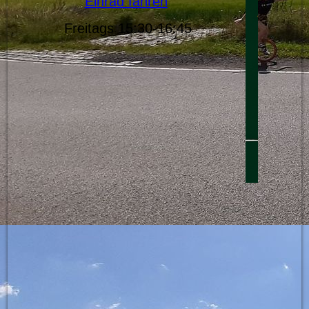
Einrad fahren
Freitags 15:30-16:45