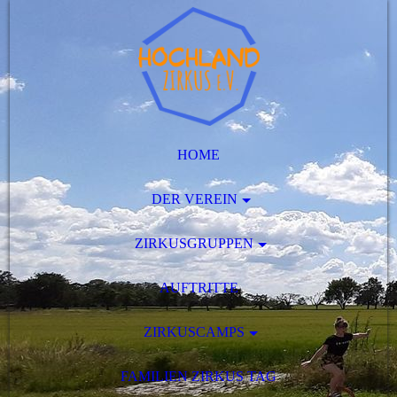
HOME
DER VEREIN
ZIRKUSGRUPPEN
AUFTRITTE
ZIRKUSCAMPS
FAMILIEN ZIRKUS TAG