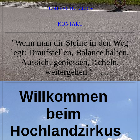
UNTERSTÜTZER
KONTAKT
"Wenn man dir Steine in den Weg
legt: Draufstellen, Balance halten,
Aussicht geniessen, lächeln,
weitergehen."
Willkommen
beim
Hochlandzirkus