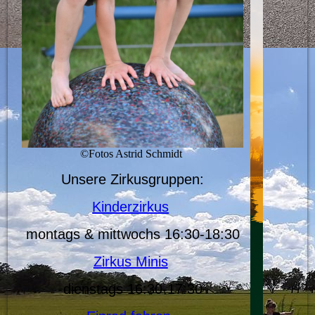
©Fotos Astrid Schmidt
Unsere Zirkusgruppen:
Kinderzirkus
montags & mittwochs 16:30-18:30
Zirkus Minis
dienstags 16:30-17:30