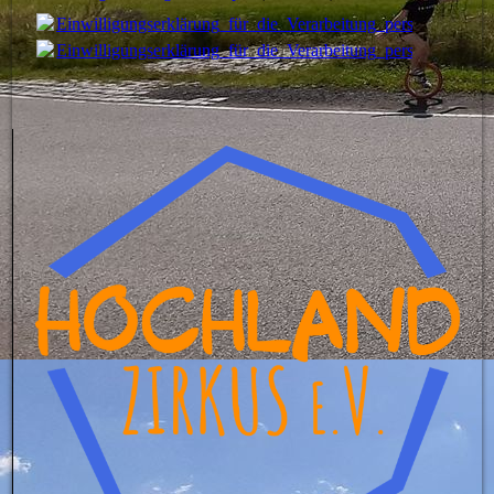
Einwilligungserklärung_für_die_Verarbeitung_personenbezog
Einwilligungserklärung_für_die_Verarbeitung_personenbezog