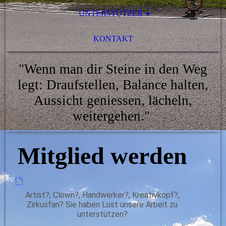
UNTERSTÜTZER
KONTAKT
"Wenn man dir Steine in den Weg
legt: Draufstellen, Balance halten,
Aussicht geniessen, lächeln,
weitergehen."
Mitglied werden
Artist?, Clown?, Handwerker?, Kreativkopf?,
Zirkusfan? Sie haben Lust unsere Arbeit zu
unterstützen?