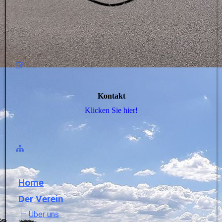
Kontakt
Klicken Sie hier!
Home
Der Verein
Über uns