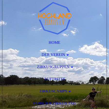
HOME
DER VEREIN
ZIRKUSGRUPPEN
AUFTRITTE
ZIRKUSCAMPS
FAMILIEN ZIRKUS TAG