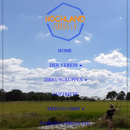
HOME
DER VEREIN
ZIRKUSGRUPPEN
AUFTRITTE
ZIRKUSCAMPS
FAMILIEN ZIRKUS TAG