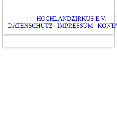
HOCHLANDZIRKUS E.V.
|
DATENSCHUTZ
|
IMPRESSUM
|
KONT