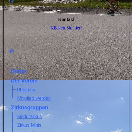
Kontakt
Klicken Sie hier!
Home
Der Verein
Über uns
Mitglied werden
Zirkusgruppen
Kinderzirkus
Zirkus Minis