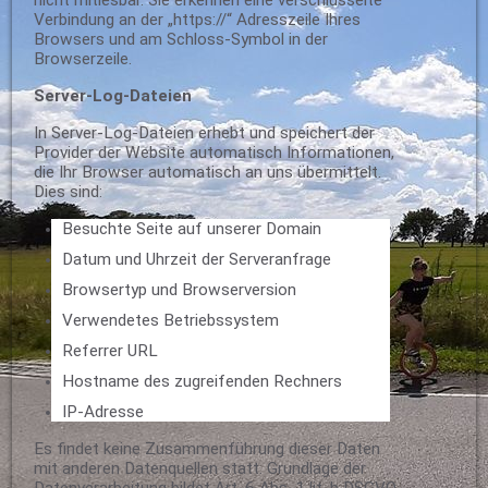
nicht mitlesbar. Sie erkennen eine verschlüsselte
Verbindung an der „https://“ Adresszeile Ihres
Browsers und am Schloss-Symbol in der
Browserzeile.
Server-Log-Dateien
In Server-Log-Dateien erhebt und speichert der
Provider der Website automatisch Informationen,
die Ihr Browser automatisch an uns übermittelt.
Dies sind:
Besuchte Seite auf unserer Domain
Datum und Uhrzeit der Serveranfrage
Browsertyp und Browserversion
Verwendetes Betriebssystem
Referrer URL
Hostname des zugreifenden Rechners
IP-Adresse
Es findet keine Zusammenführung dieser Daten
mit anderen Datenquellen statt. Grundlage der